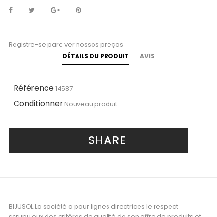
Registre-se para ver nossos preços
DÉTAILS DU PRODUIT
AVIS
Référence
14587
Conditionner
Nouveau produit
SHARE
BIJUSOL La société a pour lignes directrices le respect
scrupuleux des critères de qualité de son offre de produits et