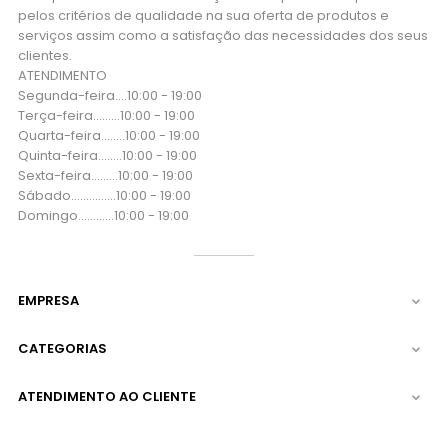
pelos critérios de qualidade na sua oferta de produtos e
serviços assim como a satisfação das necessidades dos seus
clientes.
ATENDIMENTO
Segunda-feira....10:00 - 19:00
Terça-feira....…..10:00 - 19:00
Quarta-feira...…..10:00 - 19:00
Quinta-feira..…...10:00 - 19:00
Sexta-feira...…...10:00 - 19:00
Sábado..….….…..10:00 - 19:00
Domingo..….…...10:00 - 19:00
EMPRESA

CATEGORIAS

ATENDIMENTO AO CLIENTE
