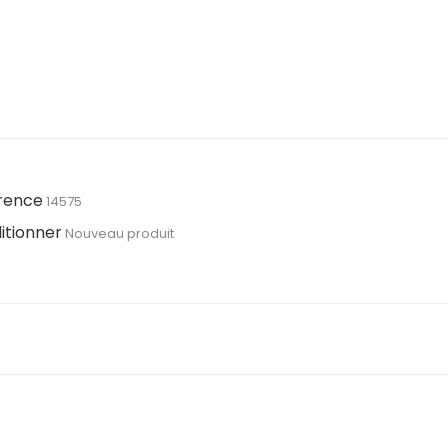
rence
14575
itionner
Nouveau produit