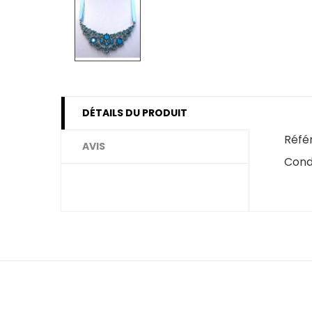
DÉTAILS DU PRODUIT
Réfé
AVIS
Cond