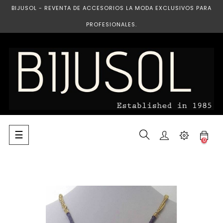
BIJUSOL - REVENTA DE ACCESORIOS LA MODA EXCLUSIVOS PARA
PROFESIONALES.
Navegación
☰
0
de
palanca