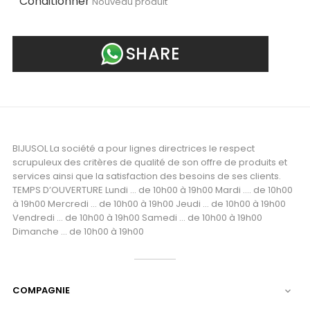
Conditionner
Nouveau produit
SHARE
BIJUSOL La société a pour lignes directrices le respect
scrupuleux des critères de qualité de son offre de produits et
services ainsi que la satisfaction des besoins de ses clients.
TEMPS D’OUVERTURE Lundi ... de 10h00 à 19h00 Mardi .... de 10h00
à 19h00 Mercredi ... de 10h00 à 19h00 Jeudi ... de 10h00 à 19h00
Vendredi ... de 10h00 à 19h00 Samedi ... de 10h00 à 19h00
Dimanche ... de 10h00 à 19h00
COMPAGNIE
