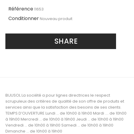
Référence
11653
Conditionner
Nouveau produit
SHARE
BIJUSOL La société a pour lignes directrices le respect
scrupuleux des critères de qualité de son offre de produits et
services ainsi que la satisfaction des besoins de ses clients.
TEMPS D’OUVERTURE Lundi ... de 10h00 à 19h00 Mardi .... de 10h00
à 19h00 Mercredi ... de 10h00 à 19h00 Jeudi ... de 10h00 à 19h00
Vendredi ... de 10h00 à 19h00 Samedi ... de 10h00 à 19h00
Dimanche ... de 10h00 à 19h00