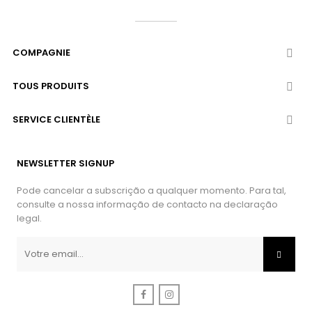
COMPAGNIE

TOUS PRODUITS

SERVICE CLIENTÈLE

NEWSLETTER SIGNUP
Pode cancelar a subscrição a qualquer momento. Para tal,
consulte a nossa informação de contacto na declaração
legal.
Facebook
Instagram