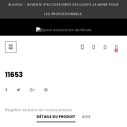
BIJUSOL - REVENTE D’ACCESSOIRES EXCLUSIFS LA MODE POUR
LES PROFESSIONNELS.
Basculer
☰
0
la
navigation
11653
Registre-se para ver nossos preços
DÉTAILS DU PRODUIT
AVIS