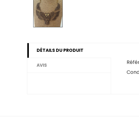
DÉTAILS DU PRODUIT
Réfé
AVIS
Cond