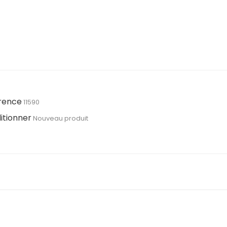
rence
11590
itionner
Nouveau produit