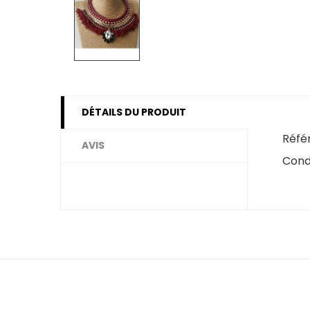
DÉTAILS DU PRODUIT
Réfé
AVIS
Cond