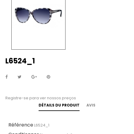
L6524_1
Registre-se para ver nossos preços
DÉTAILS DU PRODUIT
AVIS
Référence
L6524_1