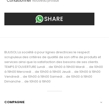
Conditionner
Nouveau produit
SHARE
BIJUSOL La société a pour lignes directrices le respect
scrupuleux des critères de qualité de son offre de produits et
services ainsi que la satisfaction des besoins de ses clients.
TEMPS D’OUVERTURE Lundi ... de 10h00 à 19h00 Mardi .... de 10h00
à 19h00 Mercredi ... de 10h00 à 19h00 Jeudi ... de 10h00 à 19h00
Vendredi ... de 10h00 à 19h00 Samedi ... de 10h00 à 19h00
Dimanche ... de 10h00 à 19h00
COMPAGNIE
