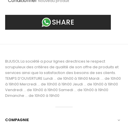
Conditionner
Nouveau produit
SHARE
BIJUSOL La société a pour lignes directrices le respect
scrupuleux des critères de qualité de son offre de produits et
services ainsi que la satisfaction des besoins de ses clients.
TEMPS D’OUVERTURE Lundi ... de 10h00 à 19h00 Mardi .... de 10h00
à 19h00 Mercredi ... de 10h00 à 19h00 Jeudi ... de 10h00 à 19h00
Vendredi ... de 10h00 à 19h00 Samedi ... de 10h00 à 19h00
Dimanche ... de 10h00 à 19h00
COMPAGNIE
