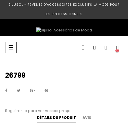
BIJUSOL - REVENTE D’ACCESSOIRES EXCLUSIFS LA MODE POUR
LES PROFESSIONNELS.
Basculer
☰
0
la
navigation
26799
Registre-se para ver nossos preços
DÉTAILS DU PRODUIT
AVIS