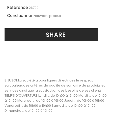
Référence
26799
Conditionner
Nouveau produit
SHARE
BIJUSOL La société a pour lignes directrices le respect
scrupuleux des critères de qualité de son offre de produits et
services ainsi que la satisfaction des besoins de ses clients.
TEMPS D’OUVERTURE Lundi ... de 10h00 à 19h00 Mardi .... de 10h00
à 19h00 Mercredi ... de 10h00 à 19h00 Jeudi ... de 10h00 à 19h00
Vendredi ... de 10h00 à 19h00 Samedi ... de 10h00 à 19h00
Dimanche ... de 10h00 à 19h00