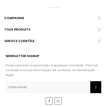
COMPAGNIE

TOUS PRODUITS

SERVICE CLIENTÈLE

NEWSLETTER SIGNUP
Pode cancelar a subscrição a qualquer momento. Para tal,
consulte a nossa informação de contacto na declaração
legal.
Facebook
Instagram