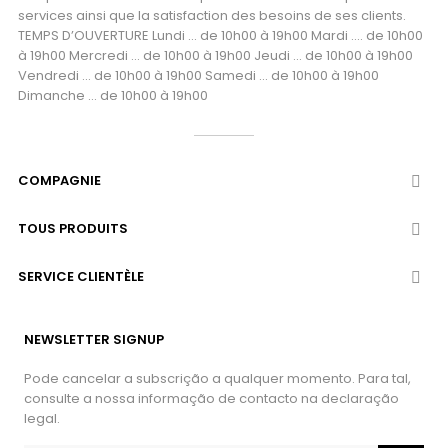
services ainsi que la satisfaction des besoins de ses clients.
TEMPS D’OUVERTURE Lundi ... de 10h00 à 19h00 Mardi .... de 10h00
à 19h00 Mercredi ... de 10h00 à 19h00 Jeudi ... de 10h00 à 19h00
Vendredi ... de 10h00 à 19h00 Samedi ... de 10h00 à 19h00
Dimanche ... de 10h00 à 19h00
COMPAGNIE

TOUS PRODUITS

SERVICE CLIENTÈLE

NEWSLETTER SIGNUP
Pode cancelar a subscrição a qualquer momento. Para tal,
consulte a nossa informação de contacto na declaração
legal.