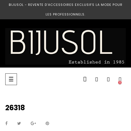
BIJUSOL - REVENTE D’ACCESSOIRES EXCLUSIFS LA MODE POUR
LES PROFESSIONNELS.
Basculer
☰
0
la
navigation
26318