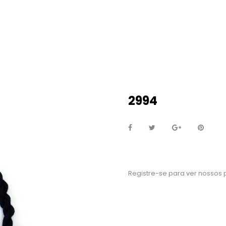
2994
Registre-se para ver nossos