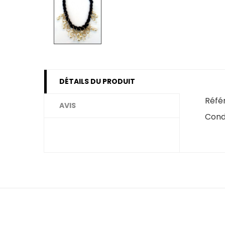
DÉTAILS DU PRODUIT
Réfé
AVIS
Cond