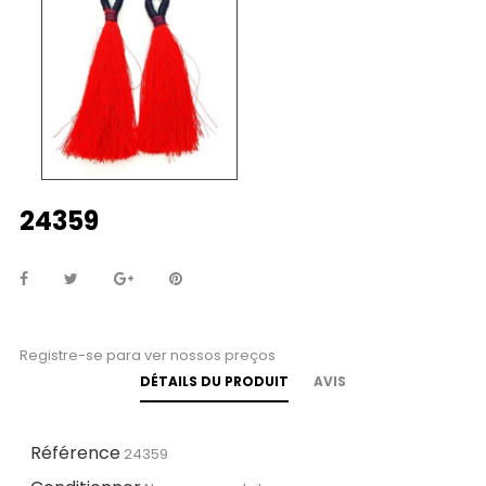
24359
Registre-se para ver nossos preços
DÉTAILS DU PRODUIT
AVIS
Référence
24359