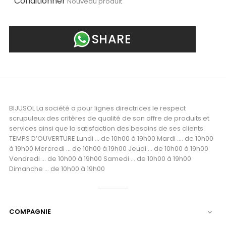
Conditionner
Nouveau produit
SHARE
BIJUSOL La société a pour lignes directrices le respect
scrupuleux des critères de qualité de son offre de produits et
services ainsi que la satisfaction des besoins de ses clients.
TEMPS D’OUVERTURE Lundi ... de 10h00 à 19h00 Mardi .... de 10h00
à 19h00 Mercredi ... de 10h00 à 19h00 Jeudi ... de 10h00 à 19h00
Vendredi ... de 10h00 à 19h00 Samedi ... de 10h00 à 19h00
Dimanche ... de 10h00 à 19h00
COMPAGNIE
