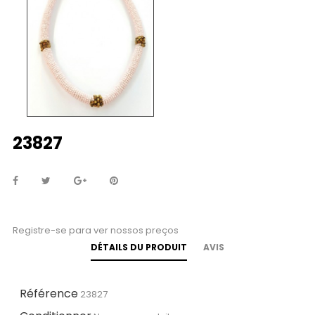
23827
Registre-se para ver nossos preços
DÉTAILS DU PRODUIT
AVIS
Référence
23827