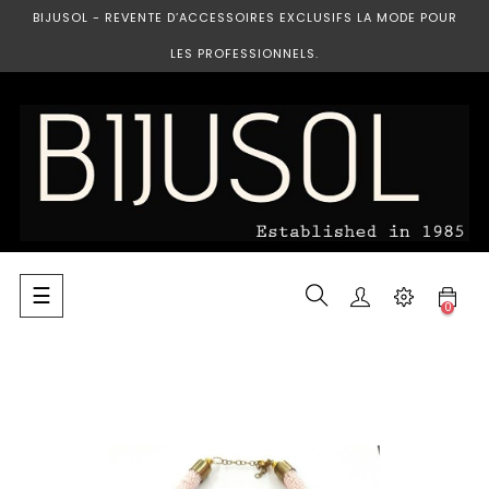
BIJUSOL - REVENTE D’ACCESSOIRES EXCLUSIFS LA MODE POUR
LES PROFESSIONNELS.
Basculer
☰
0
la
navigation