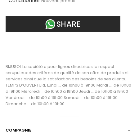
Conditionner
Nouveau produit
SHARE
BIJUSOL La société a pour lignes directrices le respect
scrupuleux des critères de qualité de son offre de produits et
services ainsi que la satisfaction des besoins de ses clients.
TEMPS D’OUVERTURE Lundi ... de 10h00 à 19h00 Mardi .... de 10h00
à 19h00 Mercredi ... de 10h00 à 19h00 Jeudi ... de 10h00 à 19h00
Vendredi ... de 10h00 à 19h00 Samedi ... de 10h00 à 19h00
Dimanche ... de 10h00 à 19h00
COMPAGNIE
