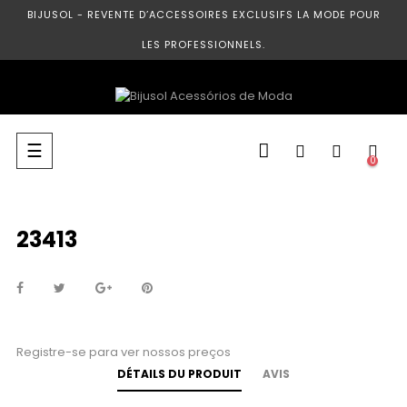
BIJUSOL - REVENTE D’ACCESSOIRES EXCLUSIFS LA MODE POUR
LES PROFESSIONNELS.
Basculer
☰
0
la
navigation
23413
Registre-se para ver nossos preços
DÉTAILS DU PRODUIT
AVIS