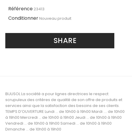
Référence
23413
Conditionner
Nouveau produit
SHARE
BIJUSOL La société a pour lignes directrices le respect
scrupuleux des critères de qualité de son offre de produits et
services ainsi que la satisfaction des besoins de ses clients.
TEMPS D’OUVERTURE Lundi ... de 10h00 à 19h00 Mardi .... de 10h00
à 19h00 Mercredi ... de 10h00 à 19h00 Jeudi ... de 10h00 à 19h00
Vendredi ... de 10h00 à 19h00 Samedi ... de 10h00 à 19h00
Dimanche ... de 10h00 à 19h00