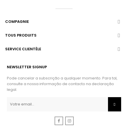
COMPAGNIE

TOUS PRODUITS

SERVICE CLIENTÈLE

NEWSLETTER SIGNUP
Pode cancelar a subscrição a qualquer momento. Para tal,
consulte a nossa informação de contacto na declaração
legal.
Facebook
Instagram