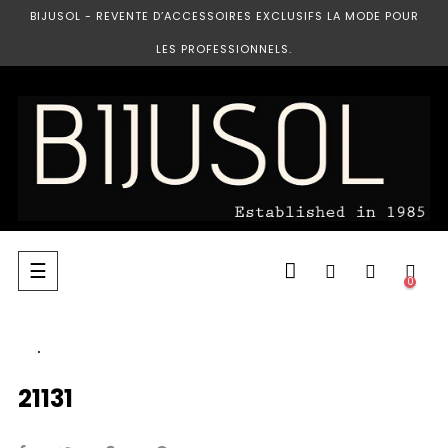
BIJUSOL - REVENTE D’ACCESSOIRES EXCLUSIFS LA MODE POUR
LES PROFESSIONNELS.
Basculer
☰
0
la
navigation
21131