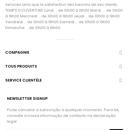
services ainsi que la satisfaction des besoins de ses clients.
TEMPS D’OUVERTURE Lundi ... de 10h00 à 19h00 Mardi .... de 10h00
à 19h00 Mercredi ... de 10h00 à 19h00 Jeudi ... de 10h00 à 19h00
Vendredi ... de 10h00 à 19h00 Samedi ... de 10h00 à 19h00
Dimanche ... de 10h00 à 19h00
COMPAGNIE

TOUS PRODUITS

SERVICE CLIENTÈLE

NEWSLETTER SIGNUP
Pode cancelar a subscrição a qualquer momento. Para tal,
consulte a nossa informação de contacto na declaração
legal.