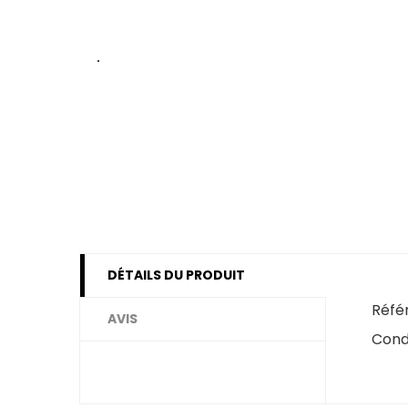
DÉTAILS DU PRODUIT
Réfé
AVIS
Cond