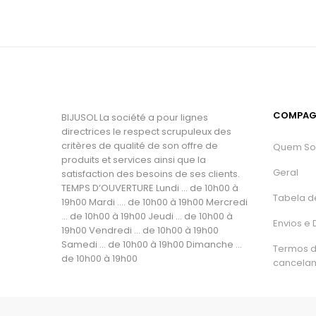
COMPAG
BIJUSOL La société a pour lignes
directrices le respect scrupuleux des
critères de qualité de son offre de
Quem S
produits et services ainsi que la
Geral
satisfaction des besoins de ses clients.
TEMPS D’OUVERTURE Lundi ... de 10h00 à
Tabela d
19h00 Mardi .... de 10h00 à 19h00 Mercredi
... de 10h00 à 19h00 Jeudi ... de 10h00 à
Envios e
19h00 Vendredi ... de 10h00 à 19h00
Samedi ... de 10h00 à 19h00 Dimanche ...
Termos 
de 10h00 à 19h00
cancela