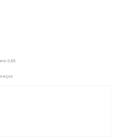
rio 0,65
 preços