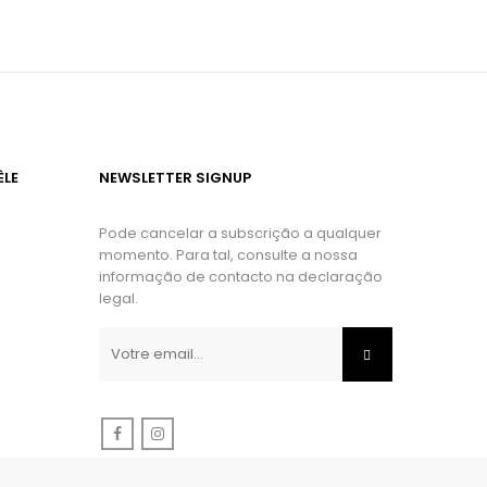
ÈLE
NEWSLETTER SIGNUP
Pode cancelar a subscrição a qualquer
momento. Para tal, consulte a nossa
informação de contacto na declaração
legal.
Facebook
Instagram