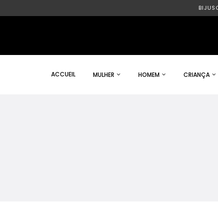
BIJUS
ACCUEIL
MULHER
HOMEM
CRIANÇA