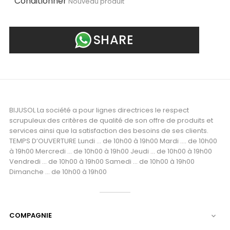
Conditionner
Nouveau produit
SHARE
BIJUSOL La société a pour lignes directrices le respect
scrupuleux des critères de qualité de son offre de produits et
services ainsi que la satisfaction des besoins de ses clients.
TEMPS D’OUVERTURE Lundi ... de 10h00 à 19h00 Mardi .... de 10h00
à 19h00 Mercredi ... de 10h00 à 19h00 Jeudi ... de 10h00 à 19h00
Vendredi ... de 10h00 à 19h00 Samedi ... de 10h00 à 19h00
Dimanche ... de 10h00 à 19h00
COMPAGNIE
