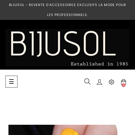
BIJUSOL - REVENTE D’ACCESSOIRES EXCLUSIFS LA MODE POUR
LES PROFESSIONNELS.
Basculer
☰
0
la
navigation