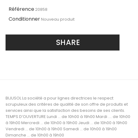
Référence
20858
Conditionner
Nouveau produit
SHARE
BIJUSOL La société a pour lignes directrices le respect
scrupuleux des critères de qualité de son offre de produits et
services ainsi que la satisfaction des besoins de ses clients.
TEMPS D’OUVERTURE Lundi ... de 10h00 à 19h00 Mardi .... de 10h00
à 19h00 Mercredi ... de 10h00 à 19h00 Jeudi ... de 10h00 à 19h00
Vendredi ... de 10h00 à 19h00 Samedi ... de 10h00 à 19h00
Dimanche ... de 10h00 à 19h00