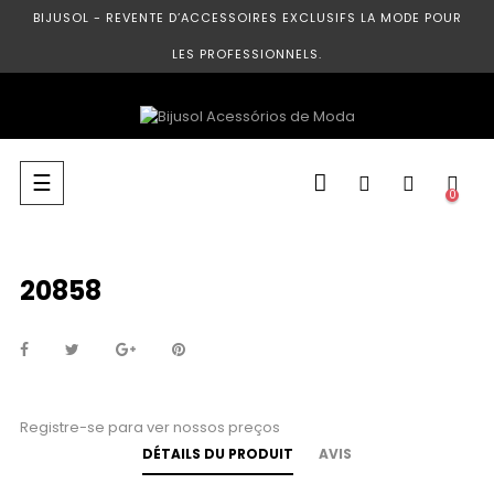
BIJUSOL - REVENTE D’ACCESSOIRES EXCLUSIFS LA MODE POUR
LES PROFESSIONNELS.
Basculer
☰
0
la
navigation
20858
Registre-se para ver nossos preços
DÉTAILS DU PRODUIT
AVIS