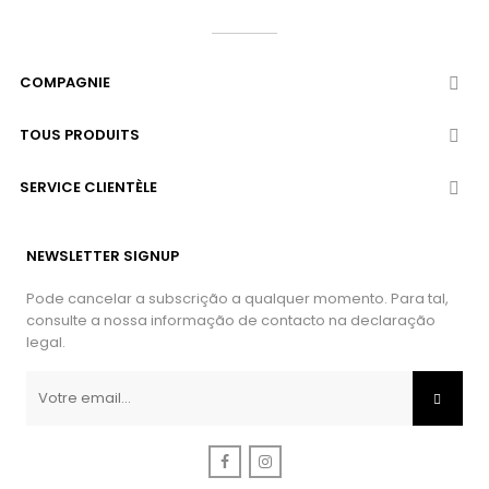
COMPAGNIE

TOUS PRODUITS

SERVICE CLIENTÈLE

NEWSLETTER SIGNUP
Pode cancelar a subscrição a qualquer momento. Para tal,
consulte a nossa informação de contacto na declaração
legal.
Facebook
Instagram