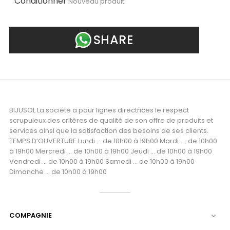
Conditionner
Nouveau produit
SHARE
BIJUSOL La société a pour lignes directrices le respect
scrupuleux des critères de qualité de son offre de produits et
services ainsi que la satisfaction des besoins de ses clients.
TEMPS D’OUVERTURE Lundi ... de 10h00 à 19h00 Mardi .... de 10h00
à 19h00 Mercredi ... de 10h00 à 19h00 Jeudi ... de 10h00 à 19h00
Vendredi ... de 10h00 à 19h00 Samedi ... de 10h00 à 19h00
Dimanche ... de 10h00 à 19h00
COMPAGNIE
