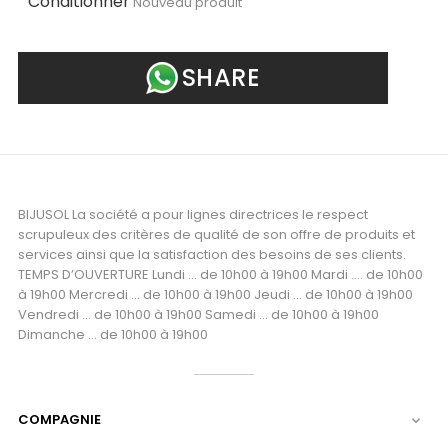
Conditionner
Nouveau produit
SHARE
BIJUSOL La société a pour lignes directrices le respect
scrupuleux des critères de qualité de son offre de produits et
services ainsi que la satisfaction des besoins de ses clients.
TEMPS D’OUVERTURE Lundi ... de 10h00 à 19h00 Mardi .... de 10h00
à 19h00 Mercredi ... de 10h00 à 19h00 Jeudi ... de 10h00 à 19h00
Vendredi ... de 10h00 à 19h00 Samedi ... de 10h00 à 19h00
Dimanche ... de 10h00 à 19h00
COMPAGNIE
