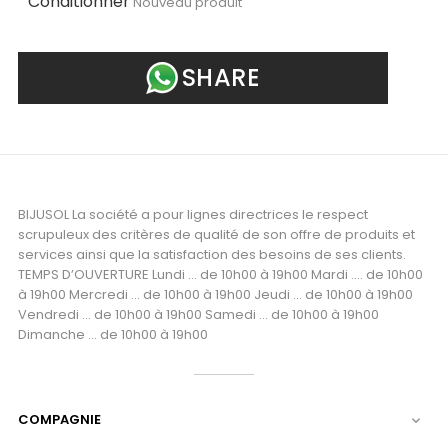
Conditionner
Nouveau produit
SHARE
BIJUSOL La société a pour lignes directrices le respect
scrupuleux des critères de qualité de son offre de produits et
services ainsi que la satisfaction des besoins de ses clients.
TEMPS D’OUVERTURE Lundi ... de 10h00 à 19h00 Mardi .... de 10h00
à 19h00 Mercredi ... de 10h00 à 19h00 Jeudi ... de 10h00 à 19h00
Vendredi ... de 10h00 à 19h00 Samedi ... de 10h00 à 19h00
Dimanche ... de 10h00 à 19h00
COMPAGNIE
