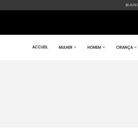
BIJUS
ACCUEIL
MULHER
HOMEM
CRIANÇA