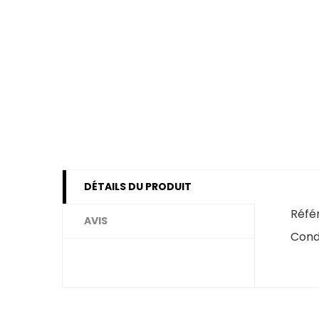
DÉTAILS DU PRODUIT
Réfé
AVIS
Cond