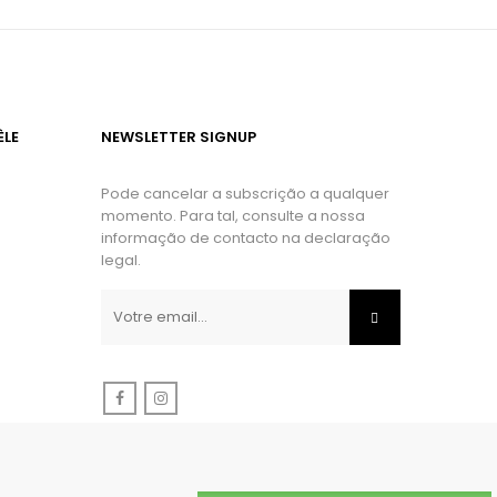
ÈLE
NEWSLETTER SIGNUP
Pode cancelar a subscrição a qualquer
momento. Para tal, consulte a nossa
informação de contacto na declaração
legal.
Facebook
Instagram