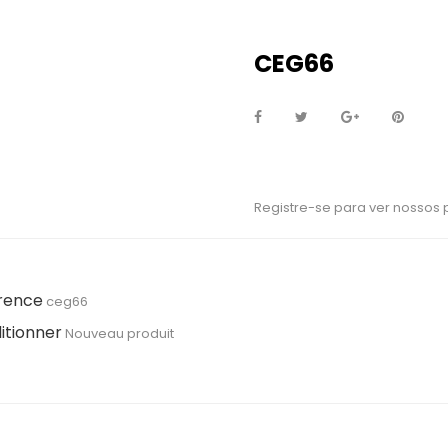
CEG66
Registre-se para ver nossos
rence
ceg66
itionner
Nouveau produit