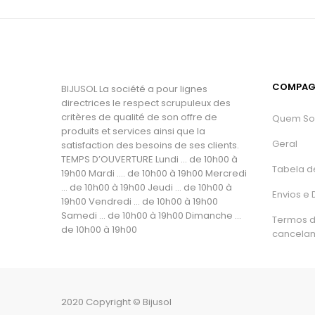
COMPAG
BIJUSOL La société a pour lignes
directrices le respect scrupuleux des
critères de qualité de son offre de
Quem S
produits et services ainsi que la
Geral
satisfaction des besoins de ses clients.
TEMPS D’OUVERTURE Lundi ... de 10h00 à
Tabela d
19h00 Mardi .... de 10h00 à 19h00 Mercredi
... de 10h00 à 19h00 Jeudi ... de 10h00 à
Envios e
19h00 Vendredi ... de 10h00 à 19h00
Samedi ... de 10h00 à 19h00 Dimanche ...
Termos 
de 10h00 à 19h00
cancela
2020 Copyright © Bijusol