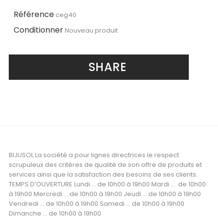
Référence
ceg40
Conditionner
Nouveau produit
SHARE
BIJUSOL La société a pour lignes directrices le respect
scrupuleux des critères de qualité de son offre de produits et
services ainsi que la satisfaction des besoins de ses clients.
TEMPS D’OUVERTURE Lundi ... de 10h00 à 19h00 Mardi .... de 10h00
à 19h00 Mercredi ... de 10h00 à 19h00 Jeudi ... de 10h00 à 19h00
Vendredi ... de 10h00 à 19h00 Samedi ... de 10h00 à 19h00
Dimanche ... de 10h00 à 19h00