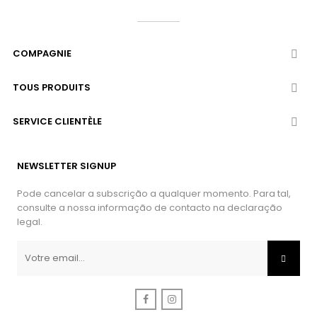
COMPAGNIE

TOUS PRODUITS

SERVICE CLIENTÈLE

NEWSLETTER SIGNUP
Pode cancelar a subscrição a qualquer momento. Para tal,
consulte a nossa informação de contacto na declaração
legal.
Facebook
Instagram