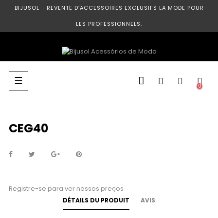
BIJUSOL - REVENTE D’ACCESSOIRES EXCLUSIFS LA MODE POUR
LES PROFESSIONNELS.
Basculer
☰
0
la
navigation
CEG40
Registre-se para ver nossos preços
DÉTAILS DU PRODUIT
AVIS