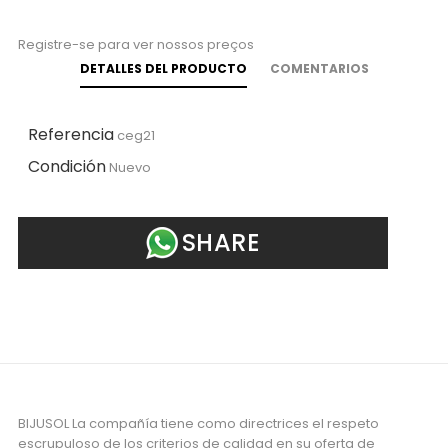
Registre-se para ver nossos preços
DETALLES DEL PRODUCTO
COMENTARIOS
Referencia
ceg21
Condición
Nuevo
SHARE
BIJUSOL La compañía tiene como directrices el respeto
escrupuloso de los criterios de calidad en su oferta de