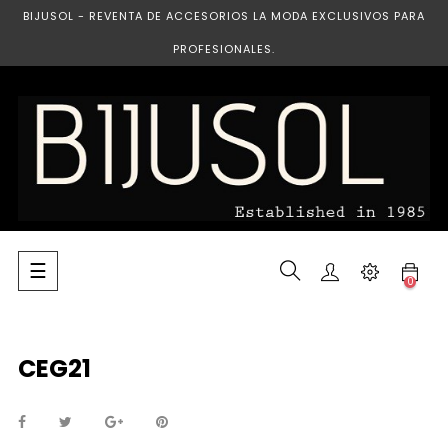
BIJUSOL - REVENTA DE ACCESORIOS LA MODA EXCLUSIVOS PARA
PROFESIONALES.
Navegación
☰
0
de
palanca
CEG21