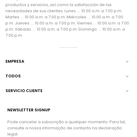
productos y servicios, así como la satisfacción de las
necesidades de sus clientes. Lunes .... 10:00 a.m. a 7:00 p.m.
Martes .... 10:00 a.m. a 7:00 p.m. Miércoles .... 10:00 a.m. a 7:00
p.m. Jueves .... 10:00 a.m. a 7:00 p.m. Viernes .... 10:00 a.m. a 7:00
p.m. Sábado .... 10:00 a.m. a 7:00 p.m. Domingo .... 10:00 a.m. a
7:00 p.m.
EMPRESA

TODOS

SERVICIO CLIENTE

NEWSLETTER SIGNUP
Pode cancelar a subscrição a qualquer momento. Para tal,
consulte a nossa informação de contacto na declaração
legal.