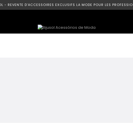
OL - REVENTE D’ACCESSOIRES EXCLUSIFS LA MODE POUR LES PROFESSIO