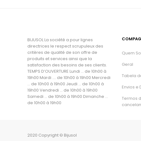
COMPAG
BIJUSOL La société a pour lignes
directrices le respect scrupuleux des
critères de qualité de son offre de
Quem S
produits et services ainsi que la
Geral
satisfaction des besoins de ses clients.
TEMPS D’OUVERTURE Lundi ... de 10h00 à
Tabela d
19h00 Mardi .... de 10h00 à 19h00 Mercredi
... de 10h00 à 19h00 Jeudi ... de 10h00 à
Envios e
19h00 Vendredi ... de 10h00 à 19h00
Samedi ... de 10h00 à 19h00 Dimanche ...
Termos 
de 10h00 à 19h00
cancela
2020 Copyright © Bijusol