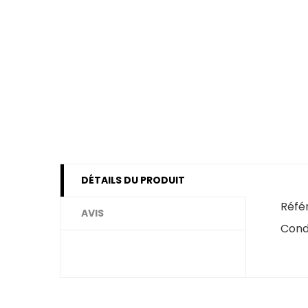
DÉTAILS DU PRODUIT
Réfé
AVIS
Cond