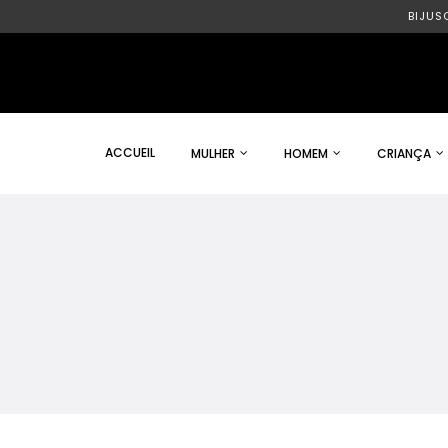
BIJUS
ACCUEIL
MULHER
HOMEM
CRIANÇA