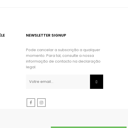
ÈLE
NEWSLETTER SIGNUP
Pode cancelar a subscrição a qualquer
momento. Para tal, consulte a nossa
informação de contacto na declaração
legal.
Facebook
Instagram