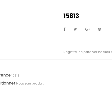
15813
Registre-se para ver nossos
rence
15813
itionner
Nouveau produit