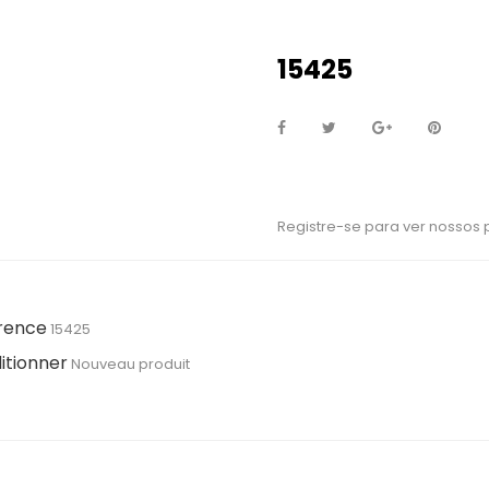
15425
Registre-se para ver nossos
rence
15425
itionner
Nouveau produit