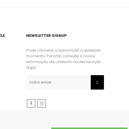
ÈLE
NEWSLETTER SIGNUP
Pode cancelar a subscrição a qualquer
momento. Para tal, consulte a nossa
informação de contacto na declaração
legal.
Facebook
Instagram