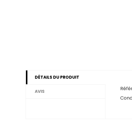
DÉTAILS DU PRODUIT
Réfé
AVIS
Cond