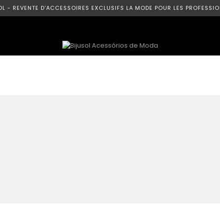
OL - REVENTE D’ACCESSOIRES EXCLUSIFS LA MODE POUR LES PROFESSIO