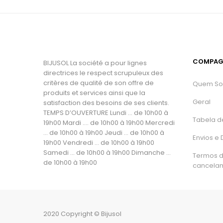
COMPAG
BIJUSOL La société a pour lignes
directrices le respect scrupuleux des
critères de qualité de son offre de
Quem S
produits et services ainsi que la
Geral
satisfaction des besoins de ses clients.
TEMPS D’OUVERTURE Lundi ... de 10h00 à
Tabela d
19h00 Mardi .... de 10h00 à 19h00 Mercredi
... de 10h00 à 19h00 Jeudi ... de 10h00 à
Envios e
19h00 Vendredi ... de 10h00 à 19h00
Samedi ... de 10h00 à 19h00 Dimanche ...
Termos 
de 10h00 à 19h00
cancela
2020 Copyright © Bijusol