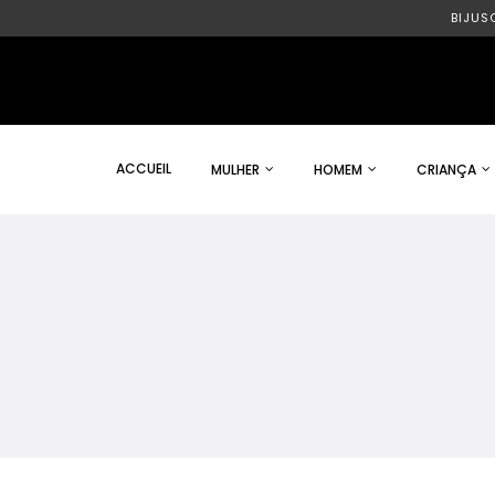
BIJUS
ACCUEIL
MULHER
HOMEM
CRIANÇA