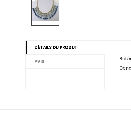
DÉTAILS DU PRODUIT
Réfé
AVIS
Cond