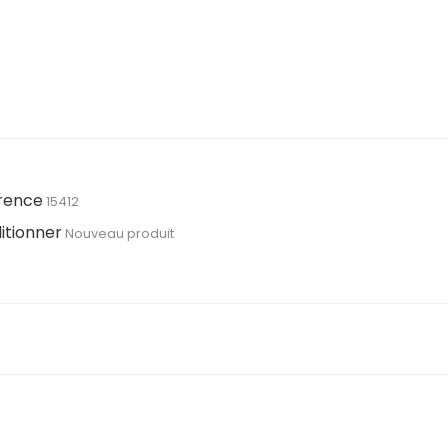
rence
15412
itionner
Nouveau produit