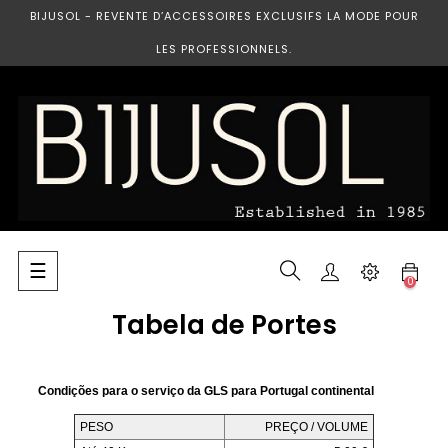
BIJUSOL - REVENTE D’ACCESSOIRES EXCLUSIFS LA MODE POUR
LES PROFESSIONNELS.
Basculer
☰
0
la
navigation
Tabela de Portes
Condições para o serviço da GLS para Portugal continental
PESO
PREÇO / VOLUME