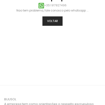
+351 917827496
Nao tem problema, fale conosco pelo whatsapp ...
VOLTAR
BIJUSOL
A empresa tem como orientações o respeito escrupuloso