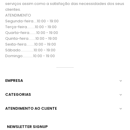
serviços assim como a satisfação das necessidades dos seus
clientes.
ATENDIMENTO
Segunda-feira....10:00 - 19:00
Terça-feira....…..10:00 - 19:00
Quarta-feira...…..10:00 - 19:00
Quinta-feira..…...10:00 - 19:00
Sexta-feira...…...10:00 - 19:00
Sábado..….….…..10:00 - 19:00
Domingo..….…...10:00 - 19:00
EMPRESA

CATEGORIAS

ATENDIMENTO AO CLIENTE

NEWSLETTER SIGNUP