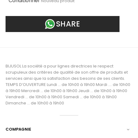
Conditionner
Nouveau produit
SHARE
BIJUSOL La société a pour lignes directrices le respect
scrupuleux des critères de qualité de son offre de produits et
services ainsi que la satisfaction des besoins de ses clients.
TEMPS D’OUVERTURE Lundi ... de 10h00 à 19h00 Mardi .... de 10h00
à 19h00 Mercredi ... de 10h00 à 19h00 Jeudi ... de 10h00 à 19h00
Vendredi ... de 10h00 à 19h00 Samedi ... de 10h00 à 19h00
Dimanche ... de 10h00 à 19h00
COMPAGNIE
