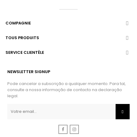
COMPAGNIE

TOUS PRODUITS

SERVICE CLIENTÈLE

NEWSLETTER SIGNUP
Pode cancelar a subscrição a qualquer momento. Para tal,
consulte a nossa informação de contacto na declaração
legal.
Facebook
Instagram