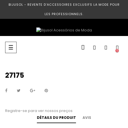
BIJUSOL - REVENTE D’ACCESSOIRES EXCLUSIFS LA MODE POUR
LES PROFESSIONNELS.
Basculer
☰
0
la
navigation
27175
Registre-se para ver nossos preços
DÉTAILS DU PRODUIT
AVIS