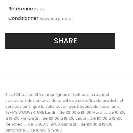
Référence
27175
Conditionner
Nouveau produit
SHARE
BIJUSOL La société a pour lignes directrices le respect
scrupuleux des critères de qualité de son offre de produits et
services ainsi que la satisfaction des besoins de ses clients.
TEMPS D’OUVERTURE Lundi ... de 10h00 à 19h00 Mardi .... de 10h00
à 19h00 Mercredi ... de 10h00 à 19h00 Jeudi ... de 10h00 à 19h00
Vendredi ... de 10h00 à 19h00 Samedi ... de 10h00 à 19h00
Dimanche ... de 10h00 à 19h00