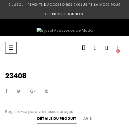
BIJUSOL - REVENTE D’ACCESSOIRES EXCLUSIFS LA MODE POUR
LES PROFESSIONNELS.
Basculer
☰
0
la
navigation
23408
Registre-se para ver nossos preços
DÉTAILS DU PRODUIT
AVIS