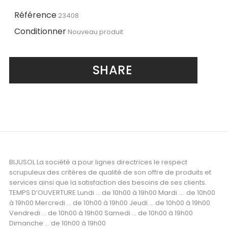
Référence
23408
Conditionner
Nouveau produit
SHARE
BIJUSOL La société a pour lignes directrices le respect
scrupuleux des critères de qualité de son offre de produits et
services ainsi que la satisfaction des besoins de ses clients.
TEMPS D’OUVERTURE Lundi ... de 10h00 à 19h00 Mardi .... de 10h00
à 19h00 Mercredi ... de 10h00 à 19h00 Jeudi ... de 10h00 à 19h00
Vendredi ... de 10h00 à 19h00 Samedi ... de 10h00 à 19h00
Dimanche ... de 10h00 à 19h00