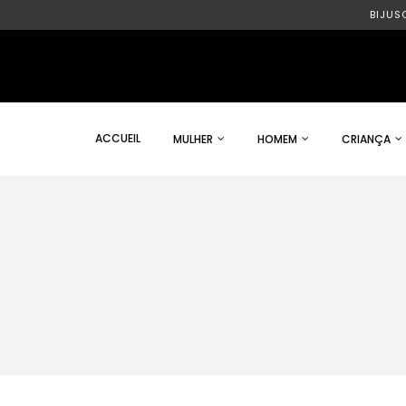
BIJUS
ACCUEIL
MULHER
HOMEM
CRIANÇA