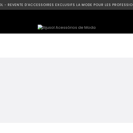
OL - REVENTE D’ACCESSOIRES EXCLUSIFS LA MODE POUR LES PROFESSIO