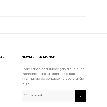
ÈLE
NEWSLETTER SIGNUP
Pode cancelar a subscrição a qualquer
momento. Para tal, consulte a nossa
informação de contacto na declaração
legal.