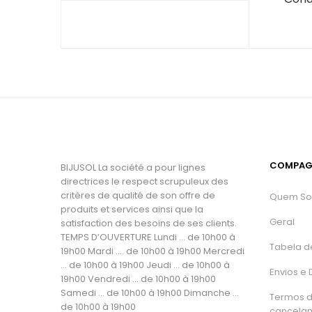
COMPAG
BIJUSOL La société a pour lignes
directrices le respect scrupuleux des
critères de qualité de son offre de
Quem S
produits et services ainsi que la
Geral
satisfaction des besoins de ses clients.
TEMPS D’OUVERTURE Lundi ... de 10h00 à
Tabela d
19h00 Mardi .... de 10h00 à 19h00 Mercredi
... de 10h00 à 19h00 Jeudi ... de 10h00 à
Envios e
19h00 Vendredi ... de 10h00 à 19h00
Samedi ... de 10h00 à 19h00 Dimanche ...
Termos 
de 10h00 à 19h00
cancela