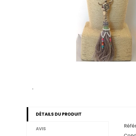
DÉTAILS DU PRODUIT
Réfé
AVIS
Cond