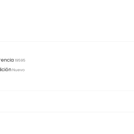
rencia
19595
ición
Nuevo