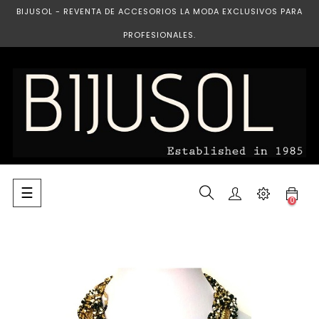
BIJUSOL - REVENTA DE ACCESORIOS LA MODA EXCLUSIVOS PARA
PROFESIONALES.
Navegación
☰
0
de
palanca